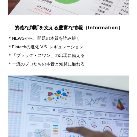
的確な判断を支える豊富な情報（Information）
＊NEWSから、問題の本質を読み解く
＊Fintechの進化 V.S. レギュレーション
＊「ブラック・スワン」の出現に備える
＊一流のプロたちの本音と知見に触れる