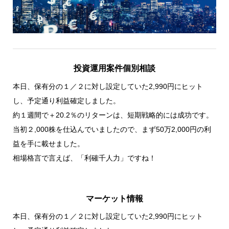
投資運用案件個別相談
本日、保有分の１／２に対し設定していた2,990円にヒット
し、予定通り利益確定しました。
約１週間で＋20.2％のリターンは、短期戦略的には成功です。
当初２,000株を仕込んでいましたので、まず50万2,000円の利
益を手に載せました。
相場格言で言えば、「利確千人力」ですね！
マーケット情報
本日、保有分の１／２に対し設定していた2,990円にヒット