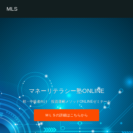
MLS
マネーリテラシー塾ONLINE
初・中級者向け 投資運用メソッドONLINEゼミナール
ＭＬＳの詳細はこちらから