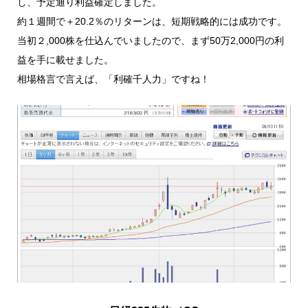
し、予定通り利益確定しました。
約１週間で＋20.2％のリターンは、短期戦略的には成功です。
当初２,000株を仕込んでいましたので、まず50万2,000円の利
益を手に載せました。
相場格言で言えば、「利確千人力」ですね！